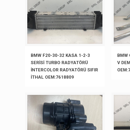
BMW F20-30-32 KASA 1-2-3
BMW G
SERİSİ TURBO RADYATÖRÜ
V DEM
İNTERCOLOR RADYATÖRÜ SIFIR
OEM:
İTHAL OEM:7618809