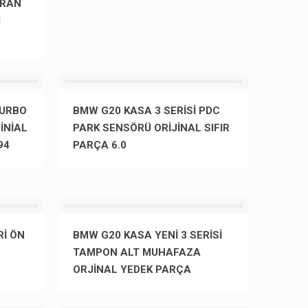
GRAN
I
TURBO
BMW G20 KASA 3 SERİSİ PDC
İNİAL
PARK SENSÖRÜ ORİJİNAL SIFIR
94
PARÇA 6.0
Rİ ÖN
BMW G20 KASA YENİ 3 SERİSİ
TAMPON ALT MUHAFAZA
ORJİNAL YEDEK PARÇA