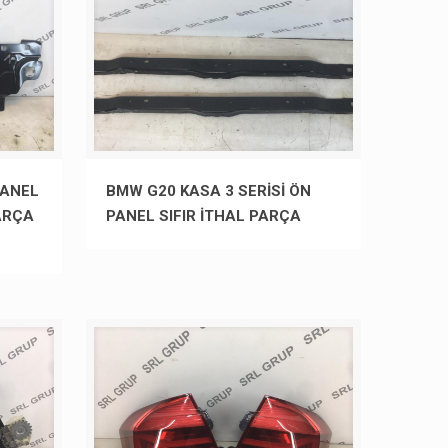
PANEL
BMW G20 KASA 3 SERİSİ ÖN
PARÇA
PANEL SIFIR İTHAL PARÇA