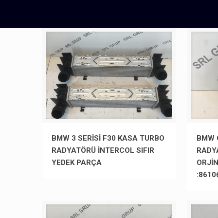
BMW 3 SERİSİ F30 KASA TURBO
BMW G
RADYATÖRÜ İNTERCOL SIFIR
RADY
YEDEK PARÇA
ORJİ
:8610