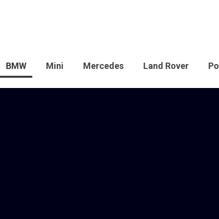
BMW
Mini
Mercedes
Land Rover
Po