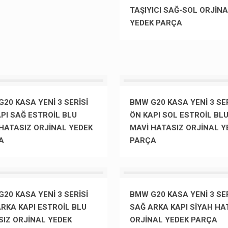
TAŞIYICI SAĞ-SOL ORJİN
YEDEK PARÇA
20 KASA YENİ 3 SERİSİ
BMW G20 KASA YENİ 3 SER
PI SAĞ ESTROİL BLU
ÖN KAPI SOL ESTROİL BL
HATASIZ ORJİNAL YEDEK
MAVİ HATASIZ ORJİNAL Y
A
PARÇA
20 KASA YENİ 3 SERİSİ
BMW G20 KASA YENİ 3 SER
RKA KAPI ESTROİL BLU
SAĞ ARKA KAPI SİYAH HA
SIZ ORJİNAL YEDEK
ORJİNAL YEDEK PARÇA