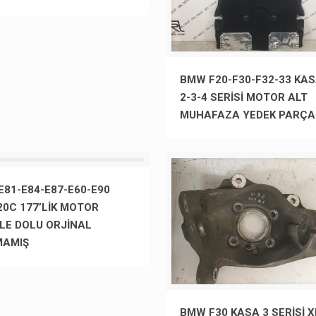
BMW F20-F30-F32-33 KAS
2-3-4 SERİSİ MOTOR ALT
MUHAFAZA YEDEK PARÇA
81-E84-E87-E60-E90
0C 177’LİK MOTOR
LE DOLU ORJİNAL
MAMIŞ
BMW F30 KASA 3 SERİSİ X