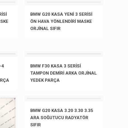
İSİ
BMW G20 KASA YENİ 3 SERİSİ
ASKE
ÖN HAVA YÖNLENDİRİ MASKE
ORJİNAL SIFIR
-4
BMW F30 KASA 3 SERİSİ
TAMPON DEMİRİ ARKA ORJİNAL
ARÇA
YEDEK PARÇA
BMW G20 KASA 3.20 3.30 3.35
ARA SOĞUTUCU RADYATÖR
SIFIR