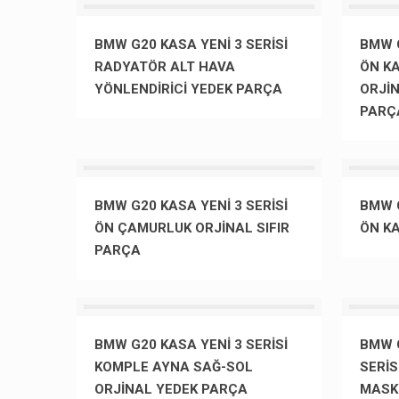
BMW G20 KASA YENİ 3 SERİSİ
BMW G
RADYATÖR ALT HAVA
ÖN K
YÖNLENDİRİCİ YEDEK PARÇA
ORJİ
PARÇ
BMW G20 KASA YENİ 3 SERİSİ
BMW G
ÖN ÇAMURLUK ORJİNAL SIFIR
ÖN KA
PARÇA
BMW G20 KASA YENİ 3 SERİSİ
BMW 
KOMPLE AYNA SAĞ-SOL
SERİS
ORJİNAL YEDEK PARÇA
MASK