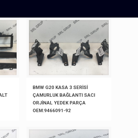
BMW G20 KASA 3 SERİSİ
ALT
ÇAMURLUK BAĞLANTI SACI
ORJİNAL YEDEK PARÇA
OEM:9466091-92