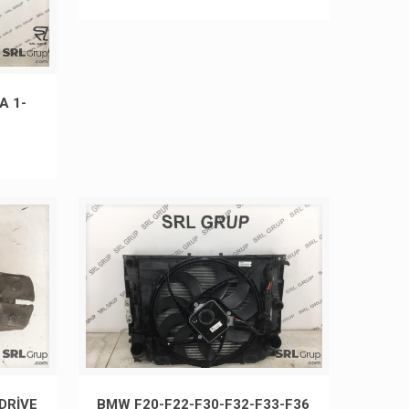
A 1-
DRİVE
BMW F20-F22-F30-F32-F33-F36