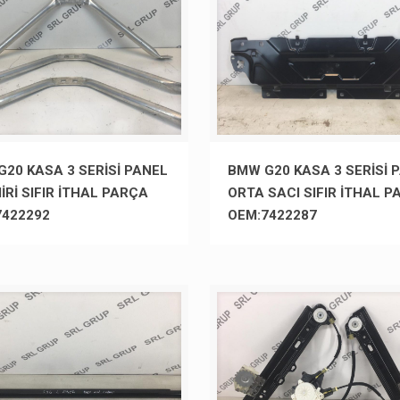
20 KASA 3 SERİSİ PANEL
BMW G20 KASA 3 SERİSİ 
İRİ SIFIR İTHAL PARÇA
ORTA SACI SIFIR İTHAL 
7422292
OEM:7422287