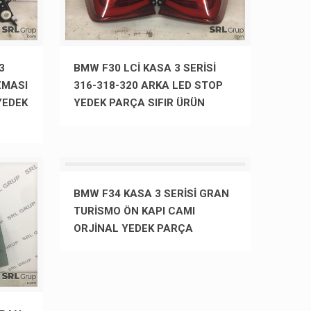
3
BMW F30 LCİ KASA 3 SERİSİ
ZMASI
316-318-320 ARKA LED STOP
YEDEK
YEDEK PARÇA SIFIR ÜRÜN
BMW F34 KASA 3 SERİSİ GRAN
TURİSMO ÖN KAPI CAMI
ORJİNAL YEDEK PARÇA