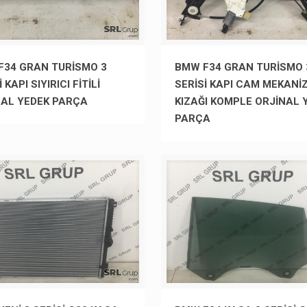
F34 GRAN TURİSMO 3
BMW F34 GRAN TURİSMO 
 KAPI SIYIRICI FİTİLİ
SERİSİ KAPI CAM MEKANİ
NAL YEDEK PARÇA
KIZAĞI KOMPLE ORJİNAL 
PARÇA