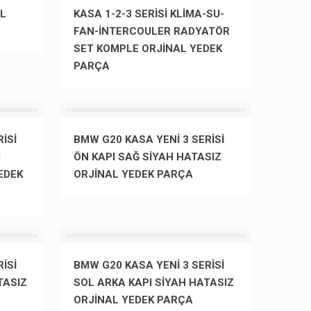
AL
KASA 1-2-3 SERİSİ KLİMA-SU-
FAN-İNTERCOULER RADYATÖR
SET KOMPLE ORJİNAL YEDEK
PARÇA
İSİ
BMW G20 KASA YENİ 3 SERİSİ
U
ÖN KAPI SAĞ SİYAH HATASIZ
EDEK
ORJİNAL YEDEK PARÇA
İSİ
BMW G20 KASA YENİ 3 SERİSİ
TASIZ
SOL ARKA KAPI SİYAH HATASIZ
ORJİNAL YEDEK PARÇA