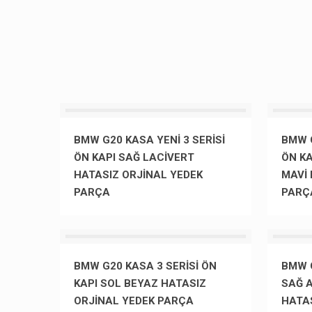
BMW G20 KASA YENİ 3 SERİSİ
BMW G
ÖN KAPI SAĞ LACİVERT
ÖN KA
HATASIZ ORJİNAL YEDEK
MAVİ 
PARÇA
PARÇ
BMW G20 KASA 3 SERİSİ ÖN
BMW G
KAPI SOL BEYAZ HATASIZ
SAĞ A
ORJİNAL YEDEK PARÇA
HATA