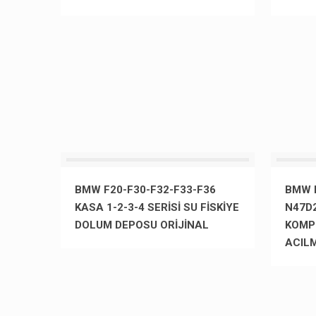
BMW F20-F30-F32-F33-F36
BMW E
KASA 1-2-3-4 SERİSİ SU FİSKİYE
N47D2
DOLUM DEPOSU ORİJİNAL
KOMP
ACIL