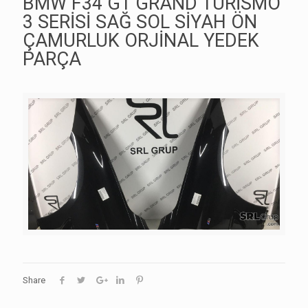
BMW F34 GT GRAND TURİSMO
3 SERİSİ SAĞ SOL SİYAH ÖN
ÇAMURLUK ORJİNAL YEDEK
PARÇA
Share