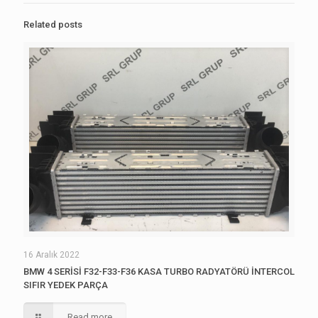
Related posts
16 Aralık 2022
BMW 4 SERİSİ F32-F33-F36 KASA TURBO RADYATÖRÜ İNTERCOL
SIFIR YEDEK PARÇA
Read more