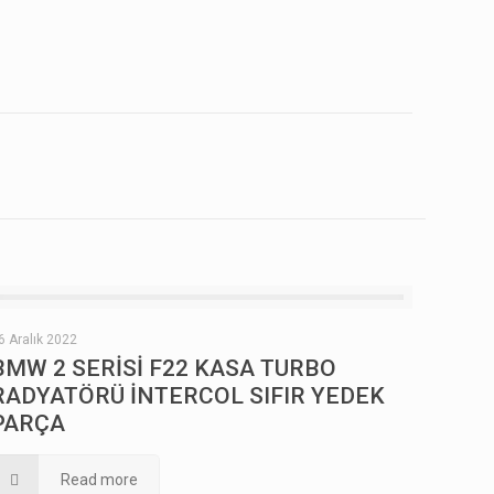
6 Aralık 2022
BMW 2 SERİSİ F22 KASA TURBO
RADYATÖRÜ İNTERCOL SIFIR YEDEK
PARÇA
Read more