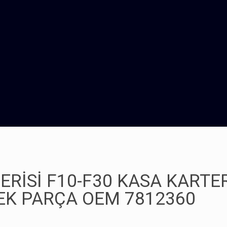
ERİSİ F10-F30 KASA KARTER
EK PARÇA OEM 7812360