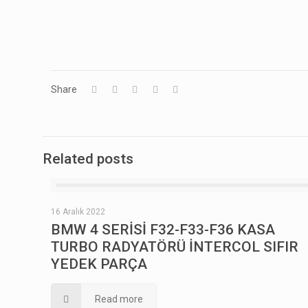
Share
Related posts
16 Aralık 2022
BMW 4 SERİSİ F32-F33-F36 KASA
TURBO RADYATÖRÜ İNTERCOL SIFIR
YEDEK PARÇA
Read more