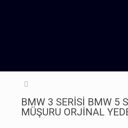
BMW 3 SERİSİ BMW 5 S
MÜŞURU ORJİNAL YED