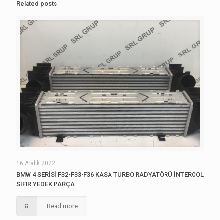
Related posts
16 Aralık 2022
BMW 4 SERİSİ F32-F33-F36 KASA TURBO RADYATÖRÜ İNTERCOL
SIFIR YEDEK PARÇA
Read more