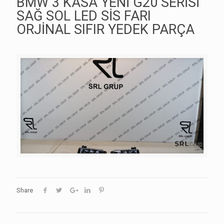
BMW 3 KASA YENİ G20 SERİSİ
SAĞ SOL LED SİS FARI
ORJİNAL SIFIR YEDEK PARÇA
Share