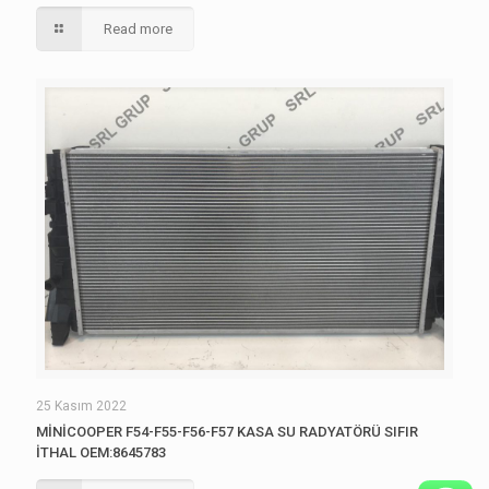
Read more
25 Kasım 2022
MİNİCOOPER F54-F55-F56-F57 KASA SU RADYATÖRÜ SIFIR
İTHAL OEM:8645783