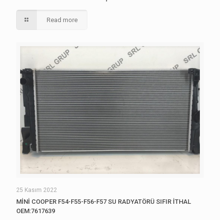
Read more
25 Kasım 2022
MİNİ COOPER F54-F55-F56-F57 SU RADYATÖRÜ SIFIR İTHAL
OEM:7617639