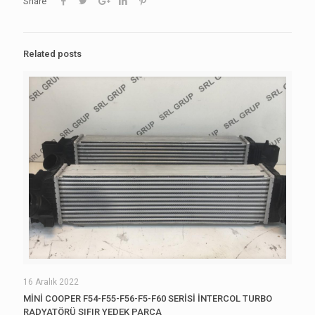
Share
Related posts
16 Aralık 2022
MİNİ COOPER F54-F55-F56-F5-F60 SERİSİ İNTERCOL TURBO
RADYATÖRÜ SIFIR YEDEK PARÇA