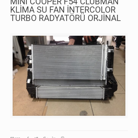
MİNİ COOPER F54 CLUBMAN
KLİMA SU FAN İNTERCOLOR
TURBO RADYATÖRÜ ORJİNAL