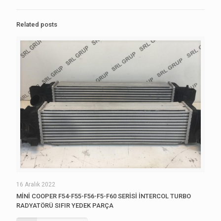
Related posts
16 Aralık 2022
MİNİ COOPER F54-F55-F56-F5-F60 SERİSİ İNTERCOL TURBO
RADYATÖRÜ SIFIR YEDEK PARÇA