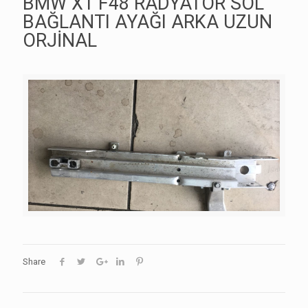
BMW X1 F48 RADYATÖR SOL
BAĞLANTI AYAĞI ARKA UZUN
ORJİNAL
Share