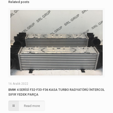
Related posts
16 Aralık 2022
BMW 4 SERİSİ F32-F33-F36 KASA TURBO RADYATÖRÜ İNTERCOL
SIFIR YEDEK PARÇA
Read more