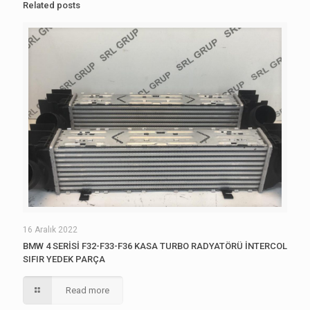
Related posts
16 Aralık 2022
BMW 4 SERİSİ F32-F33-F36 KASA TURBO RADYATÖRÜ İNTERCOL
SIFIR YEDEK PARÇA
Read more