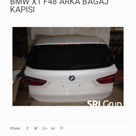
BMW X1 F48 ARKA BAGAJ
KAPISI
Share