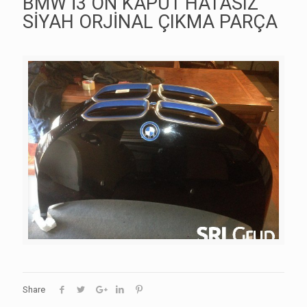
BMW İ3 ÖN KAPUT HATASIZ
SİYAH ORJİNAL ÇIKMA PARÇA
Share