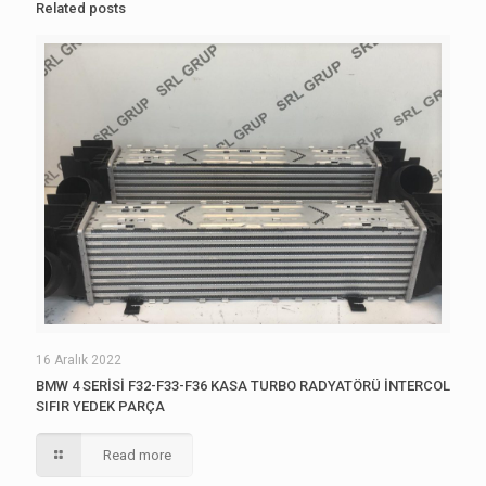
Related posts
16 Aralık 2022
BMW 4 SERİSİ F32-F33-F36 KASA TURBO RADYATÖRÜ İNTERCOL
SIFIR YEDEK PARÇA
Read more