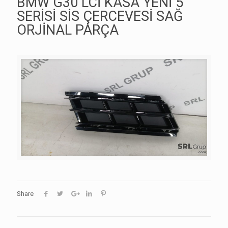
BMW G30 LCİ KASA YENİ 5
SERİSİ SİS ÇERCEVESİ SAĞ
ORJİNAL PARÇA
Share