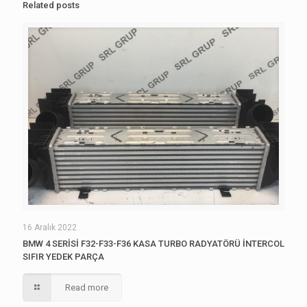
Related posts
16 Aralık 2022
BMW 4 SERİSİ F32-F33-F36 KASA TURBO RADYATÖRÜ İNTERCOL
SIFIR YEDEK PARÇA
Read more