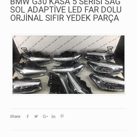
BMW G30 KASA 5 SERİSİ SAĞ
SOL ADAPTİVE LED FAR DOLU
ORJİNAL SIFIR YEDEK PARÇA
Share