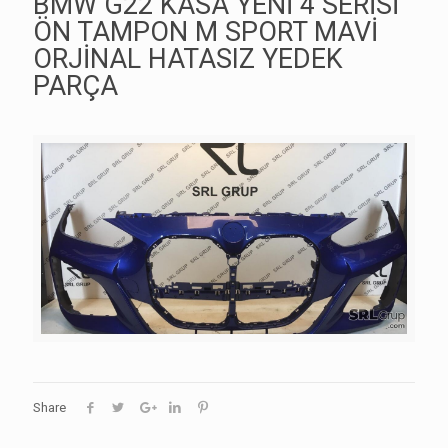
BMW G22 KASA YENİ 4 SERİSİ
ÖN TAMPON M SPORT MAVİ
ORJİNAL HATASIZ YEDEK
PARÇA
Share