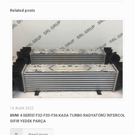
Related posts
16 Aralık 2022
BMW 4 SERİSİ F32-F33-F36 KASA TURBO RADYATÖRÜ İNTERCOL
SIFIR YEDEK PARÇA
Read more