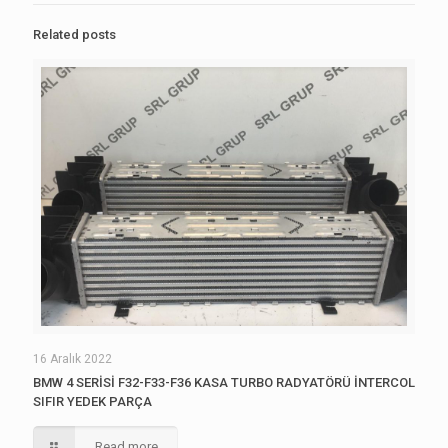
Related posts
16 Aralık 2022
BMW 4 SERİSİ F32-F33-F36 KASA TURBO RADYATÖRÜ İNTERCOL
SIFIR YEDEK PARÇA
Read more