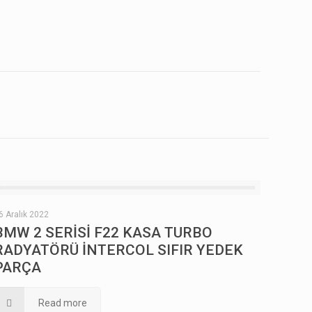
6 Aralık 2022
BMW 2 SERİSİ F22 KASA TURBO
RADYATÖRÜ İNTERCOL SIFIR YEDEK
PARÇA
Read more