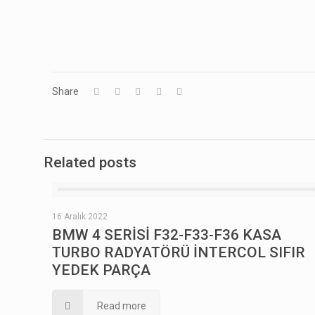
Share
Related posts
16 Aralık 2022
BMW 4 SERİSİ F32-F33-F36 KASA
TURBO RADYATÖRÜ İNTERCOL SIFIR
YEDEK PARÇA
Read more