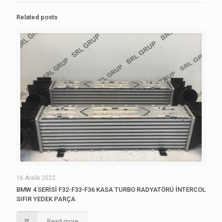
Related posts
16 Aralık 2022
BMW 4 SERİSİ F32-F33-F36 KASA TURBO RADYATÖRÜ İNTERCOL
SIFIR YEDEK PARÇA
Read more