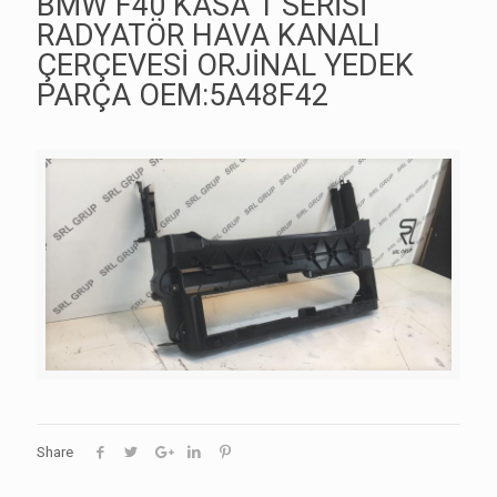
BMW F40 KASA 1 SERİSİ
RADYATÖR HAVA KANALI
ÇERÇEVESİ ORJİNAL YEDEK
PARÇA OEM:5A48F42
Share