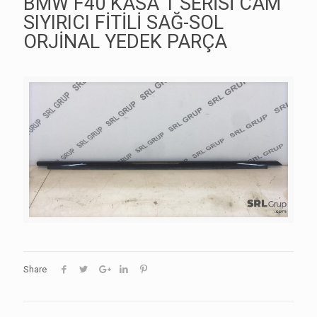
BMW F40 KASA 1 SERİSİ CAM
SIYIRICI FİTİLİ SAĞ-SOL
ORJİNAL YEDEK PARÇA
Share