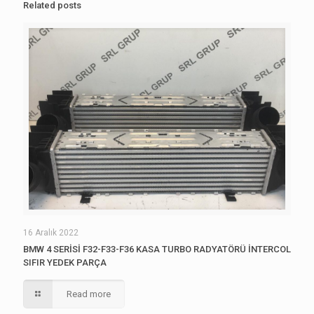
Related posts
16 Aralık 2022
BMW 4 SERİSİ F32-F33-F36 KASA TURBO RADYATÖRÜ İNTERCOL
SIFIR YEDEK PARÇA
Read more