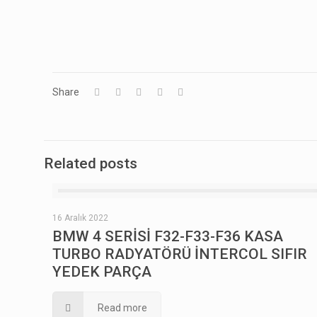
Share
Related posts
16 Aralık 2022
BMW 4 SERİSİ F32-F33-F36 KASA
TURBO RADYATÖRÜ İNTERCOL SIFIR
YEDEK PARÇA
Read more