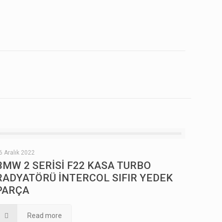
6 Aralık 2022
BMW 2 SERİSİ F22 KASA TURBO
RADYATÖRÜ İNTERCOL SIFIR YEDEK
PARÇA
Read more