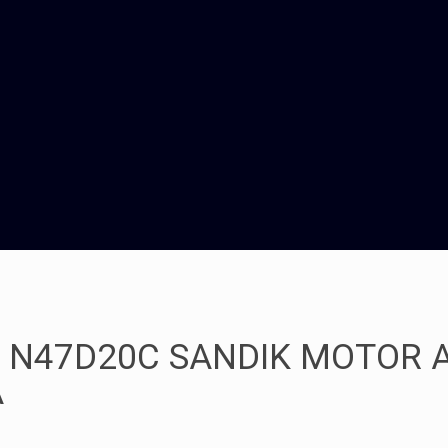
 N47D20C SANDIK MOTOR A
A