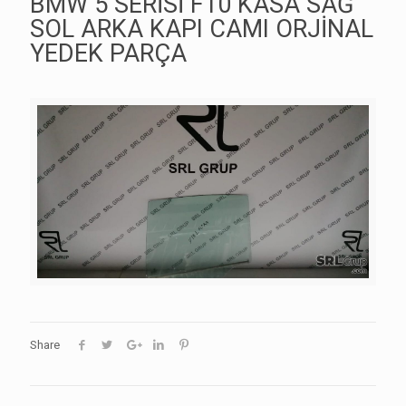
BMW 5 SERİSİ F10 KASA SAĞ
SOL ARKA KAPI CAMI ORJİNAL
YEDEK PARÇA
Share