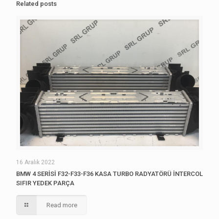
Related posts
16 Aralık 2022
BMW 4 SERİSİ F32-F33-F36 KASA TURBO RADYATÖRÜ İNTERCOL
SIFIR YEDEK PARÇA
Read more