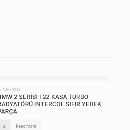
6 Aralık 2022
BMW 2 SERİSİ F22 KASA TURBO
RADYATÖRÜ İNTERCOL SIFIR YEDEK
PARÇA
Read more