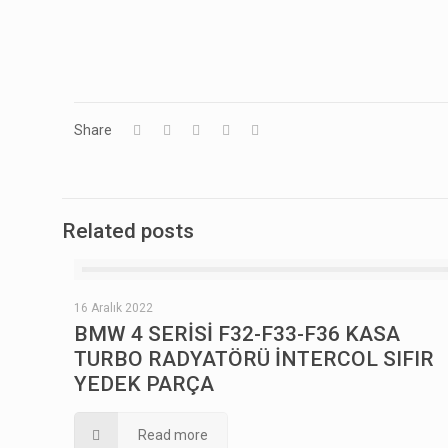
Share
Related posts
16 Aralık 2022
BMW 4 SERİSİ F32-F33-F36 KASA
TURBO RADYATÖRÜ İNTERCOL SIFIR
YEDEK PARÇA
Read more