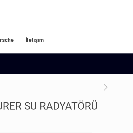
rsche
İletişim
OURER SU RADYATÖRÜ