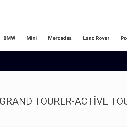
BMW
Mini
Mercedes
Land Rover
Po
6 GRAND TOURER-ACTİVE T