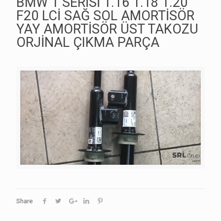
BMW 1 SERİSİ 1.16 1.18 1.20
F20 LCİ SAĞ SOL AMORTİSÖR
YAY AMORTİSÖR ÜST TAKOZU
ORJİNAL ÇIKMA PARÇA
Share