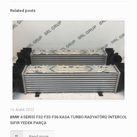
Related posts
16 Aralık 2022
BMW 4 SERİSİ F32-F33-F36 KASA TURBO RADYATÖRÜ İNTERCOL
SIFIR YEDEK PARÇA
Read more